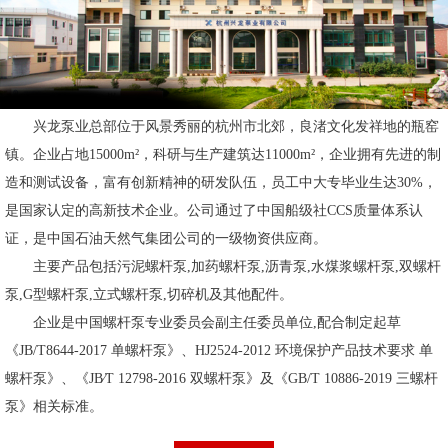
兴龙泵业总部位于风景秀丽的杭州市北郊，良渚文化发祥地的瓶窑
镇。企业占地15000m²，科研与生产建筑达11000
m²
，企业拥有先进的制
造和测试设备，富有创新精神的研发队伍，员工中大专毕业生达30%，
是国家认定的高新技术企业。公司通过了中国船级社CCS质量体系认
证，是中国石油天然气集团公司的一级物资供应商。
主要产品包括污泥螺杆泵,加药螺杆泵,沥青泵,水煤浆螺杆泵,双螺杆
泵,G型螺杆泵,立式螺杆泵,切碎机及其他配件。
企业是中国螺杆泵专业委员会副主任委员单位,配合制定起草
《JB/T8644-2017 单螺杆泵》、HJ2524-2012 环境保护产品技术要求 单
螺杆泵》、《JB∕T 12798-2016 双螺杆泵》及《GB/T 10886-2019 三螺杆
泵》相关标准。