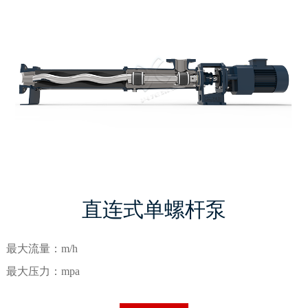
直连式单螺杆泵
最大流量：m/h
最大压力：mpa