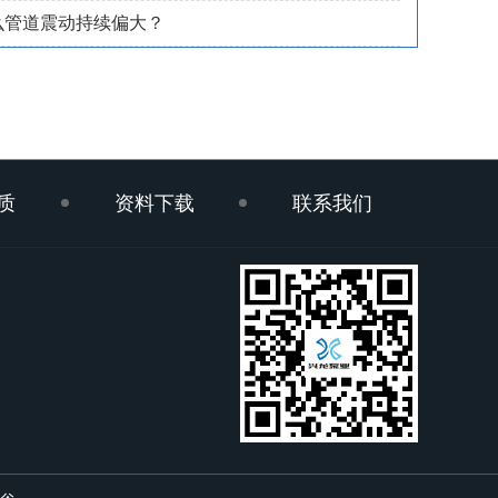
么管道震动持续偏大？
质
资料下载
联系我们