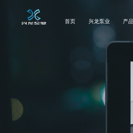
首页
兴龙泵业
产