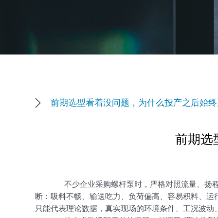
前期选型看着没问题，为什么投产之后始终
前期选
不少企业采购螺杆泵时，严格对照流量、扬程、
断：吸料不畅、输送吃力、负荷偏高、容易积料、运
只能代表理论数据，真实现场的环境条件、工况波动