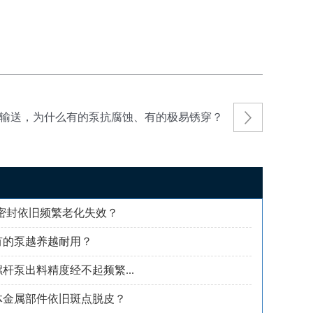
输送，为什么有的泵抗腐蚀、有的极易锈穿？
密封依旧频繁老化失效？
有的泵越养越耐用？
杆泵出料精度经不起频繁...
体金属部件依旧斑点脱皮？