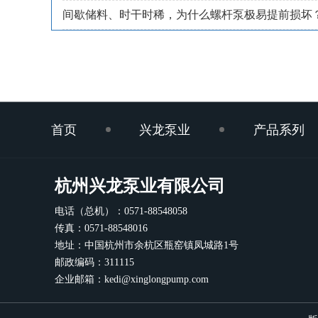
间歇储料、时干时稀，为什么螺杆泵极易提前损坏
首页
兴龙泵业
产品系列
杭州兴龙泵业有限公司
电话（总机）：0571-88548058
传真：0571-88548016
地址：中国杭州市余杭区瓶窑镇凤城路1号
邮政编码：311115
企业邮箱：kedi@xinglongpump.com