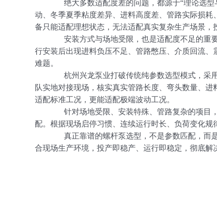
绝大多数适配度差的问题，都源于“理论选型与
动、冬季夏季粘度差异、进料高度差、管路实际损耗
备只能适配理想状态，无法适配真实复杂生产场景，
安装方式与场地受限，也是适配度不足的重要诱
行安装后出现进料负压不足、管路憋压、介质回流、
难题。
杭州兴龙泵业打破传统纯参数选型模式，采用“
队实地对接现场，核实真实管路长度、弯头数量、进
适配标准工况，更能适配极端波动工况。
针对场地受限、安装特殊、管路复杂的项目，可
配。根据现场启停习惯、连续运行时长、负荷变化规
真正靠谱的螺杆泵选型，不是参数匹配，而是全
合现场生产环境，投产即稳产、运行即稳定，彻底解